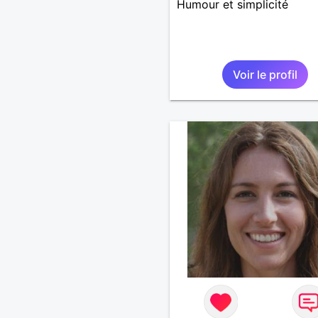
Humour et simplicité
Voir le profil