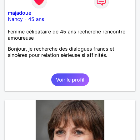
majadoue
Nancy
-
45 ans
Femme célibataire de 45 ans recherche rencontre
amoureuse
Bonjour, je recherche des dialogues francs et
sincères pour relation sérieuse si affinités.
Voir le profil