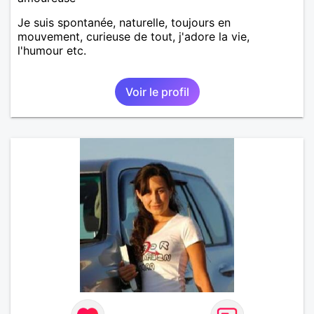
Je suis spontanée, naturelle, toujours en
mouvement, curieuse de tout, j'adore la vie,
l'humour etc.
Voir le profil