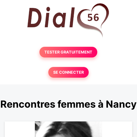
TESTER GRATUITEMENT
SE CONNECTER
Rencontres femmes à Nancy