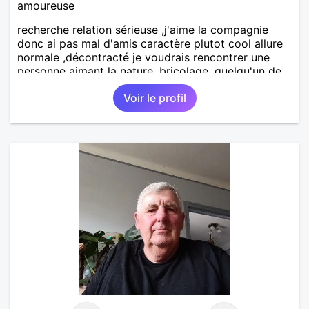
amoureuse
recherche relation sérieuse ,j'aime la compagnie
donc ai pas mal d'amis caractère plutot cool allure
normale ,décontracté je voudrais rencontrer une
personne aimant la nature ,bricolage ,quelqu'un de
simple et naturel à vos claviers mesdames
Voir le profil