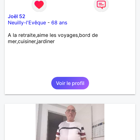
Joël 52
Neuilly-l'Evêque
-
68 ans
A la retraite,aime les voyages,bord de
mer,cuisiner,jardiner
Voir le profil