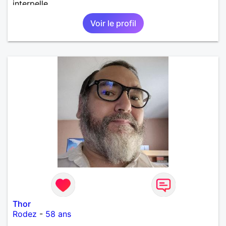
interpelle
Voir le profil
Thor
Rodez
-
58 ans