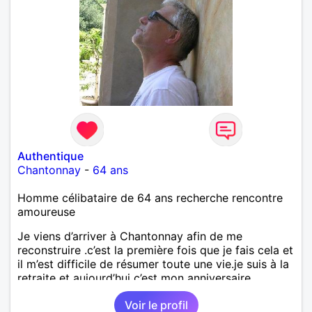
Authentique
Chantonnay
-
64 ans
Homme célibataire de 64 ans recherche rencontre
amoureuse
Je viens d’arriver à Chantonnay afin de me
reconstruire .c’est la première fois que je fais cela et
il m’est difficile de résumer toute une vie.je suis à la
retraite et aujourd’hui c’est mon anniversaire
!J’aimerais rencontrer quelqu’un qui partage les
Voir le profil
mêmes valeurs qui font de quelqu’un un être humain