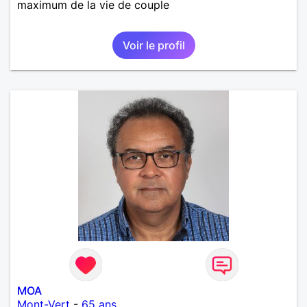
maximum de la vie de couple
Voir le profil
MOA
Mont-Vert
-
65 ans