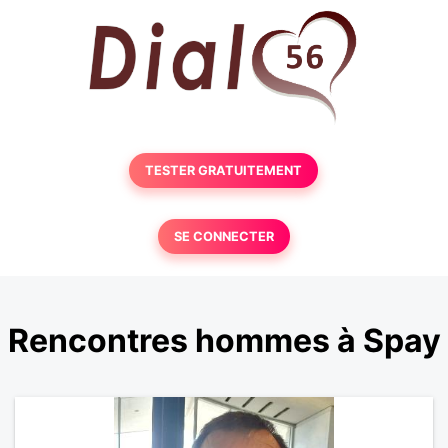
TESTER GRATUITEMENT
SE CONNECTER
Rencontres hommes à Spay