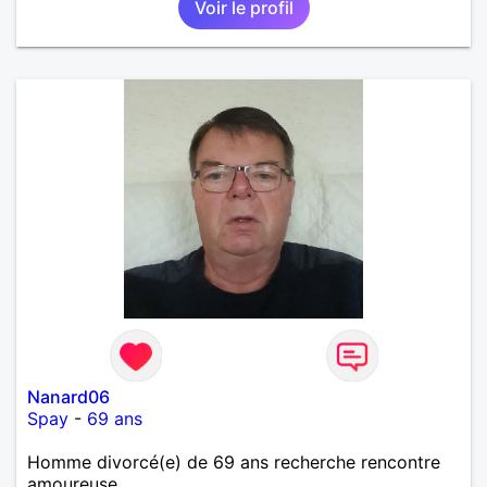
Voir le profil
Nanard06
Spay
-
69 ans
Homme divorcé(e) de 69 ans recherche rencontre
amoureuse