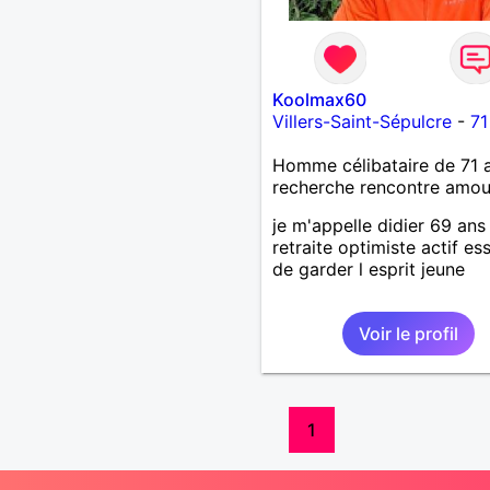
Koolmax60
Villers-Saint-Sépulcre
-
71
Homme célibataire de 71 
recherche rencontre amo
je m'appelle didier 69 ans
retraite optimiste actif es
de garder l esprit jeune
Voir le profil
1