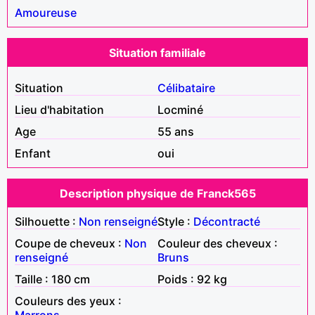
Amoureuse
Situation familiale
Situation
Célibataire
Lieu d'habitation
Locminé
Age
55 ans
Enfant
oui
Description physique de Franck565
Silhouette :
Non renseigné
Style :
Décontracté
Coupe de cheveux :
Non
Couleur des cheveux :
renseigné
Bruns
Taille : 180 cm
Poids : 92 kg
Couleurs des yeux :
Marrons