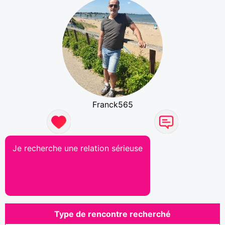
Franck565
Je recherche une relation sérieuse
Type de rencontre recherché