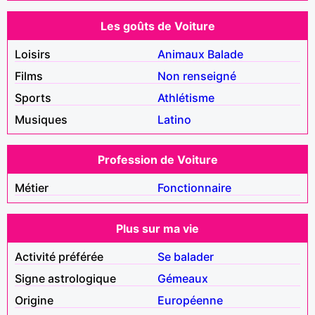
Les goûts de Voiture
Loisirs
Animaux
Balade
Films
Non renseigné
Sports
Athlétisme
Musiques
Latino
Profession de Voiture
Métier
Fonctionnaire
Plus sur ma vie
Activité préférée
Se balader
Signe astrologique
Gémeaux
Origine
Européenne