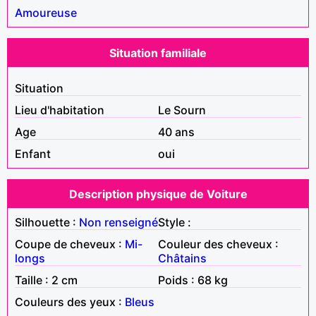
Amoureuse
Situation familiale
Situation
Lieu d'habitation
Le Sourn
Age
40 ans
Enfant
oui
Description physique de Voiture
Silhouette :
Non renseigné
Style :
Coupe de cheveux :
Mi-
Couleur des cheveux :
longs
Châtains
Taille : 2 cm
Poids : 68 kg
Couleurs des yeux :
Bleus