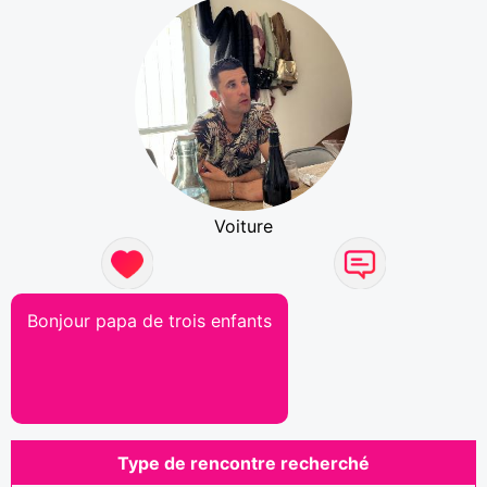
Voiture
Bonjour papa de trois enfants
Type de rencontre recherché