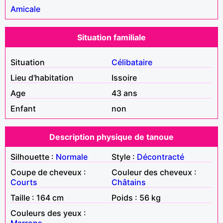
Amicale
Situation familiale
Situation
Célibataire
Lieu d'habitation
Issoire
Age
43 ans
Enfant
non
Description physique de tanoue
Silhouette :
Normale
Style :
Décontracté
Coupe de cheveux :
Couleur des cheveux :
Courts
Châtains
Taille : 164 cm
Poids : 56 kg
Couleurs des yeux :
Marrons