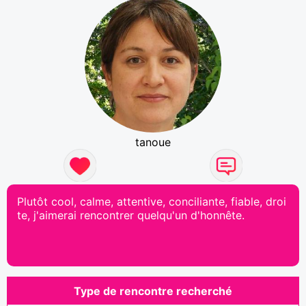
tanoue
Plutôt cool, calme, attentive, conciliante, fiable, droi
te, j'aimerai rencontrer quelqu'un d'honnête.
Type de rencontre recherché