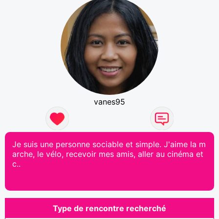
vanes95
Je suis une personne sociable et simple. J'aime la m
arche, le vélo, recevoir mes amis, aller au cinéma et
c..
Type de rencontre recherché