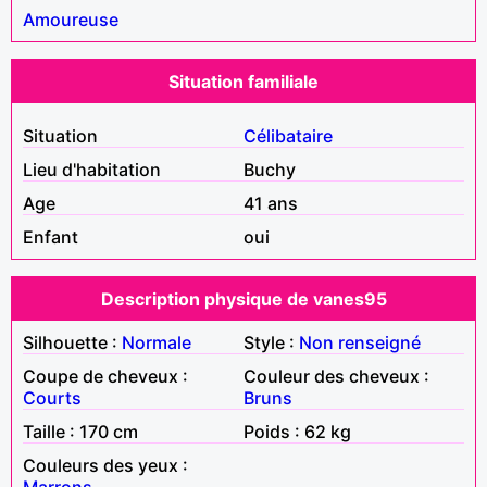
Amoureuse
Situation familiale
Situation
Célibataire
Lieu d'habitation
Buchy
Age
41 ans
Enfant
oui
Description physique de vanes95
Silhouette :
Normale
Style :
Non renseigné
Coupe de cheveux :
Couleur des cheveux :
Courts
Bruns
Taille : 170 cm
Poids : 62 kg
Couleurs des yeux :
Marrons